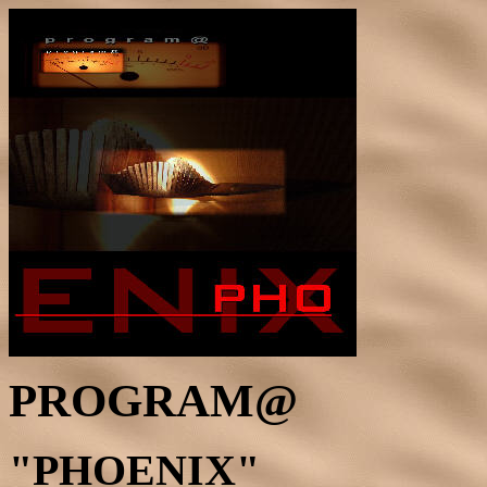
PROGRAM@
"PHOENIX"