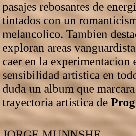
pasajes rebosantes de energ
tintados con un romanticism
melancolico. Tambien desta
exploran areas vanguardistas
caer en la experimentacion e
sensibilidad artistica en t
duda un album que marcara 
trayectoria artistica de
Pro
JORGE MUNNSHE