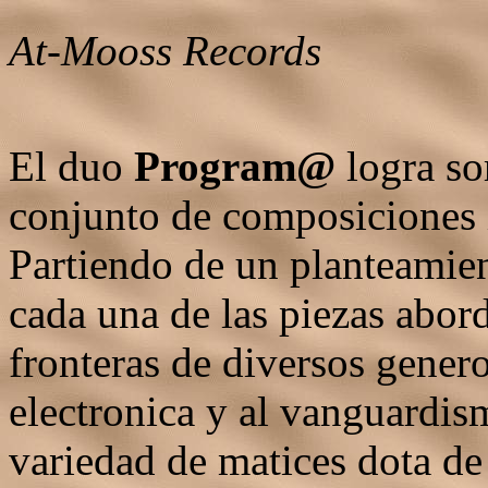
At-Mooss Records
El duo
Program@
logra so
conjunto de composiciones i
Partiendo de un planteamie
cada una de las piezas abor
fronteras de diversos gener
electronica y al vanguardis
variedad de matices dota de